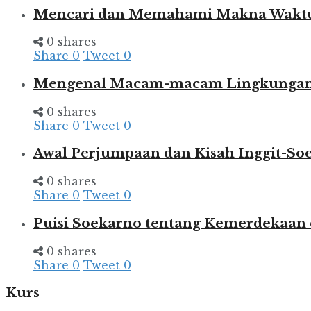
Mencari dan Memahami Makna Wakt
0 shares
Share
0
Tweet
0
Mengenal Macam-macam Lingkungan d
0 shares
Share
0
Tweet
0
Awal Perjumpaan dan Kisah Inggit-So
0 shares
Share
0
Tweet
0
Puisi Soekarno tentang Kemerdekaan
0 shares
Share
0
Tweet
0
Kurs