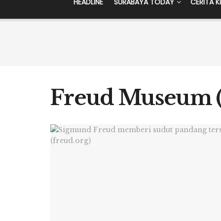
HEADLINE
SURABAYA TODAY
CERITA K
Freud Museum (