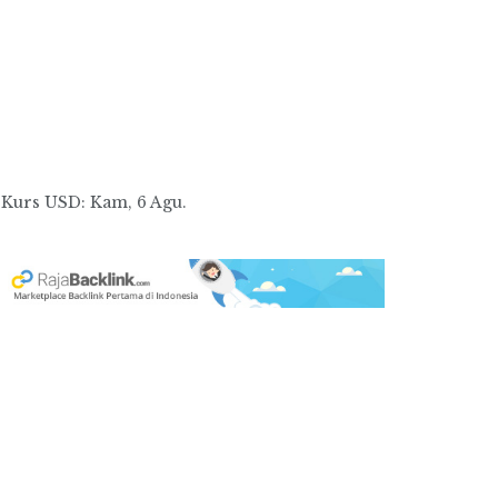
Kurs
USD
: Kam, 6 Agu.