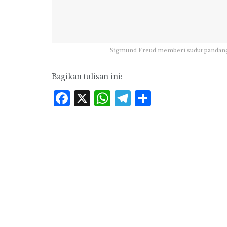
Sigmund Freud memberi sudut pandang t
Bagikan tulisan ini:
Facebook
X
WhatsApp
Telegram
Share