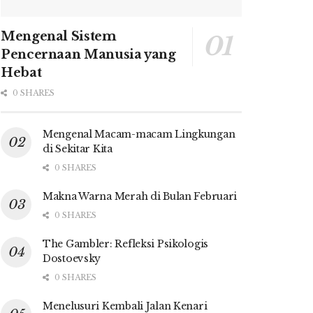
Mengenal Sistem
Pencernaan Manusia yang
Hebat
0 SHARES
Mengenal Macam-macam Lingkungan
di Sekitar Kita
0 SHARES
Makna Warna Merah di Bulan Februari
0 SHARES
The Gambler: Refleksi Psikologis
Dostoevsky
0 SHARES
Menelusuri Kembali Jalan Kenari