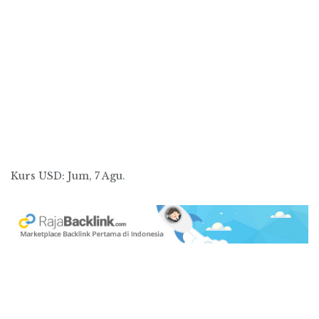
Kurs
USD
: Jum, 7 Agu.