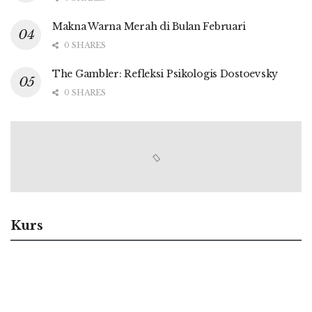
Makna Warna Merah di Bulan Februari
0 SHARES
The Gambler: Refleksi Psikologis Dostoevsky
0 SHARES
Kurs