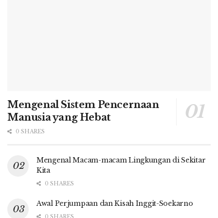
Mengenal Sistem Pencernaan
Manusia yang Hebat
0 SHARES
Mengenal Macam-macam Lingkungan di Sekitar
Kita
0 SHARES
Awal Perjumpaan dan Kisah Inggit-Soekarno
0 SHARES