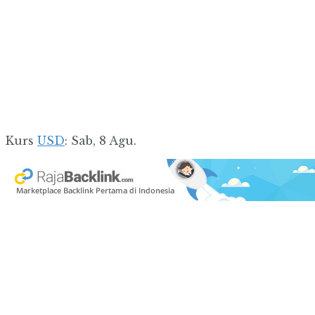
Kurs
USD
: Sab, 8 Agu.