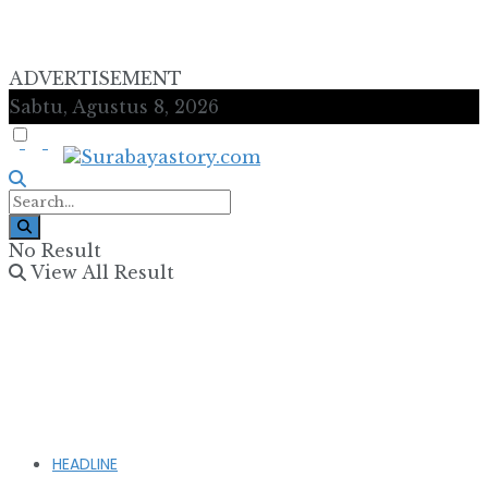
ADVERTISEMENT
Sabtu, Agustus 8, 2026
No Result
View All Result
HEADLINE