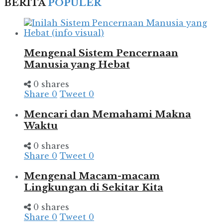
BERITA
POPULER
Mengenal Sistem Pencernaan
Manusia yang Hebat
0 shares
Share
0
Tweet
0
Mencari dan Memahami Makna
Waktu
0 shares
Share
0
Tweet
0
Mengenal Macam-macam
Lingkungan di Sekitar Kita
0 shares
Share
0
Tweet
0