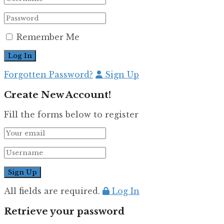
Remember Me
Forgotten Password?
Sign Up
Create New Account!
Fill the forms below to register
All fields are required.
Log In
Retrieve your password