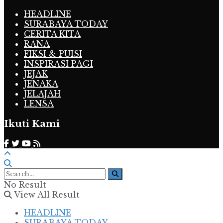
HEADLINE
SURABAYA TODAY
CERITA KITA
RANA
FIKSI & PUISI
INSPIRASI PAGI
JEJAK
JENAKA
JELAJAH
LENSA
Ikuti Kami
No Result
View All Result
HEADLINE
SURABAYA TODAY