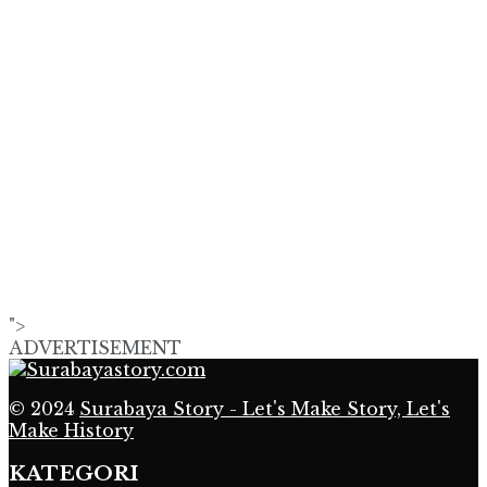
">
ADVERTISEMENT
© 2024
Surabaya Story - Let's Make Story, Let's
Make History
KATEGORI