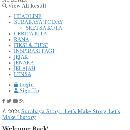
View All Result
HEADLINE
SURABAYA TODAY
SKETSA KOTA
CERITA KITA
RANA
FIKSI & PUISI
INSPIRASI PAGI
JEJAK
JENAKA
JELAJAH
LENSA
Login
Sign Up
© 2024
Surabaya Story - Let's Make Story, Let's
Make History
Welcome Back!