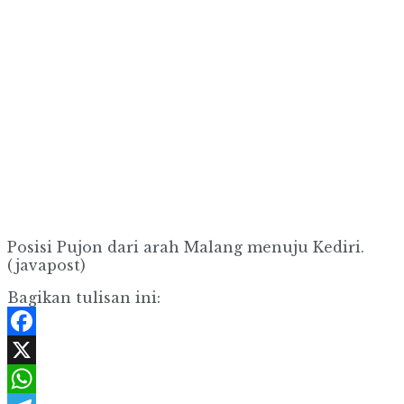
Posisi Pujon dari arah Malang menuju Kediri.
(javapost)
Bagikan tulisan ini:
Facebook
X