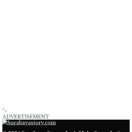
">
ADVERTISEMENT