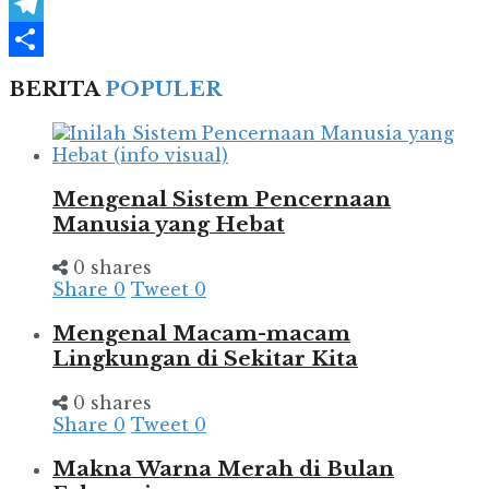
WhatsApp
Telegram
Share
BERITA
POPULER
Mengenal Sistem Pencernaan
Manusia yang Hebat
0 shares
Share
0
Tweet
0
Mengenal Macam-macam
Lingkungan di Sekitar Kita
0 shares
Share
0
Tweet
0
Makna Warna Merah di Bulan