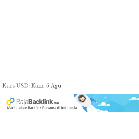
Kurs
USD
: Kam, 6 Agu.