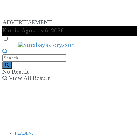
ADVERTISEMENT
Kamis, Agustus 6, 2026
No Result
View All Result
HEADLINE