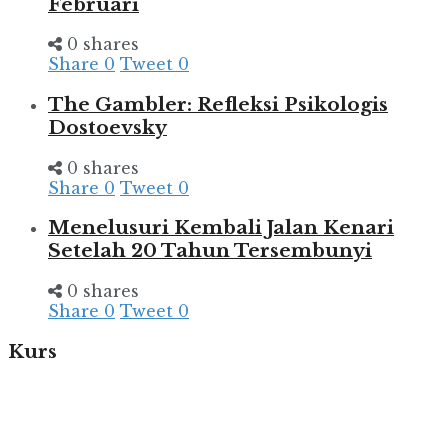
Februari
0 shares
Share
0
Tweet
0
The Gambler: Refleksi Psikologis
Dostoevsky
0 shares
Share
0
Tweet
0
Menelusuri Kembali Jalan Kenari
Setelah 20 Tahun Tersembunyi
0 shares
Share
0
Tweet
0
Kurs