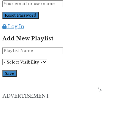
Log In
Add New Playlist
">
ADVERTISEMENT