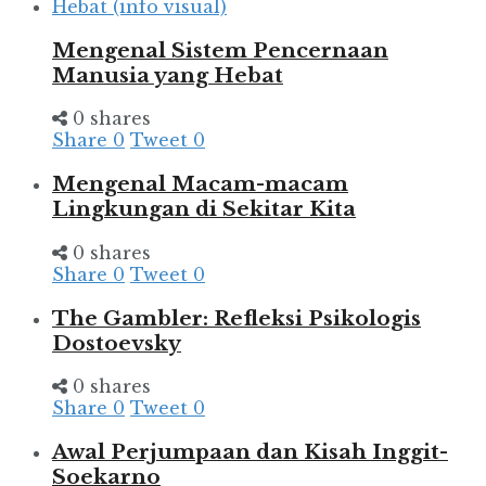
Mengenal Sistem Pencernaan
Manusia yang Hebat
0 shares
Share
0
Tweet
0
Mengenal Macam-macam
Lingkungan di Sekitar Kita
0 shares
Share
0
Tweet
0
The Gambler: Refleksi Psikologis
Dostoevsky
0 shares
Share
0
Tweet
0
Awal Perjumpaan dan Kisah Inggit-
Soekarno