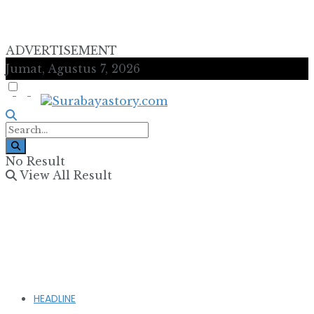
ADVERTISEMENT
Jumat, Agustus 7, 2026
No Result
View All Result
HEADLINE