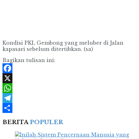
Kondisi PKL Gembong yang meluber di Jalan
kapasari sebelum ditertibkan. (sa)
Bagikan tulisan ini:
Facebook
X
WhatsApp
Telegram
Share
BERITA
POPULER