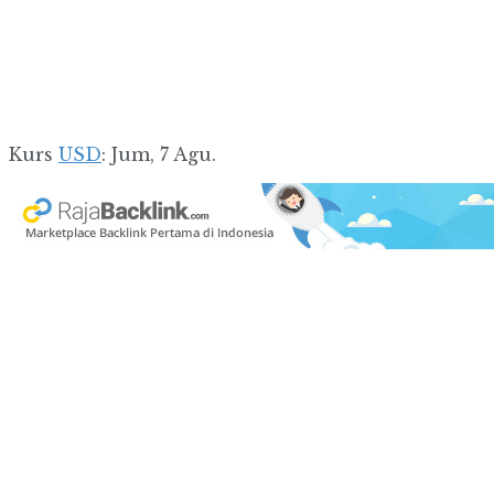
Kurs
USD
: Jum, 7 Agu.