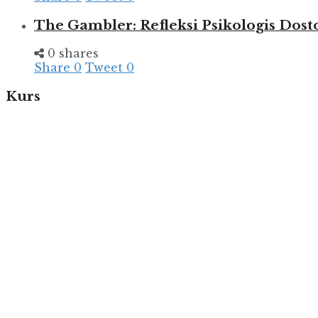
The Gambler: Refleksi Psikologis Dost
0 shares
Share
0
Tweet
0
Kurs