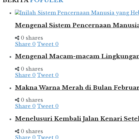
BERITA
POPULER
Mengenal Sistem Pencernaan Manusia
0 shares
Share
0
Tweet
0
Mengenal Macam-macam Lingkungan d
0 shares
Share
0
Tweet
0
Makna Warna Merah di Bulan Februar
0 shares
Share
0
Tweet
0
Menelusuri Kembali Jalan Kenari Set
0 shares
Share
0
Tweet
0