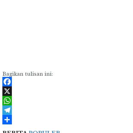
Bagikan tulisan ini:
Facebook
X
WhatsApp
Telegram
Share