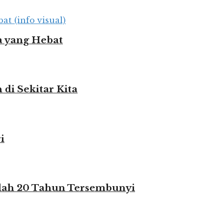
 yang Hebat
i Sekitar Kita
i
elah 20 Tahun Tersembunyi