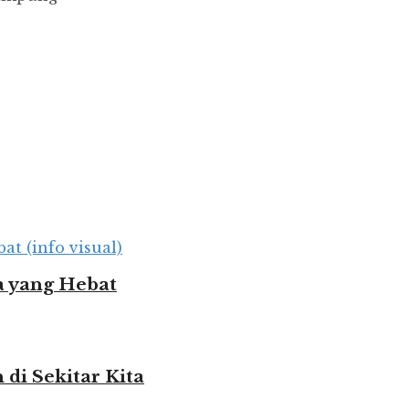
 yang Hebat
i Sekitar Kita