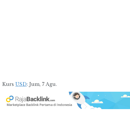
Kurs
USD
: Jum, 7 Agu.