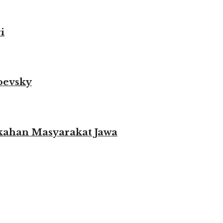
i
oevsky
ikahan Masyarakat Jawa