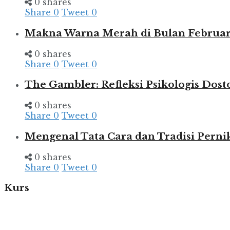
0 shares
Share
0
Tweet
0
Makna Warna Merah di Bulan Februar
0 shares
Share
0
Tweet
0
The Gambler: Refleksi Psikologis Dost
0 shares
Share
0
Tweet
0
Mengenal Tata Cara dan Tradisi Pern
0 shares
Share
0
Tweet
0
Kurs