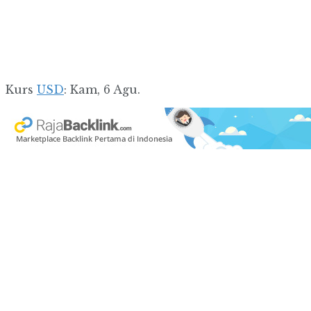
Kurs
USD
: Kam, 6 Agu.