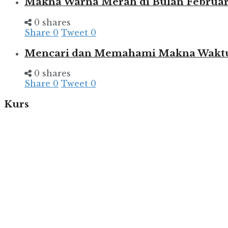
Makna Warna Merah di Bulan Februar
0 shares
Share
0
Tweet
0
Mencari dan Memahami Makna Wakt
0 shares
Share
0
Tweet
0
Kurs