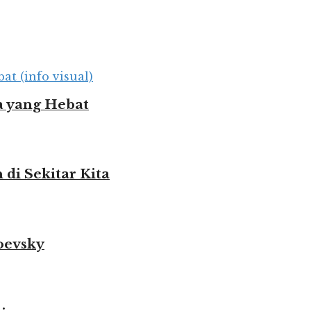
 yang Hebat
i Sekitar Kita
oevsky