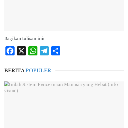
Bagikan tulisan ini:
Facebook
X
WhatsApp
Telegram
Share
BERITA
POPULER