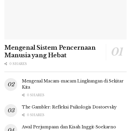
Mengenal Sistem Pencernaan
Manusia yang Hebat
0 SHARES
Mengenal Macam-macam Lingkungan di Sekitar
Kita
0 SHARES
The Gambler: Refleksi Psikologis Dostoevsky
0 SHARES
Awal Perjumpaan dan Kisah Inggit-Soekarno