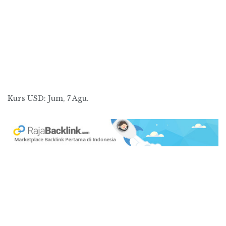
Kurs
USD
: Jum, 7 Agu.