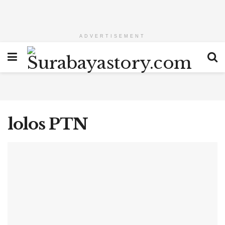
ADVERTISEMENT
lolos PTN