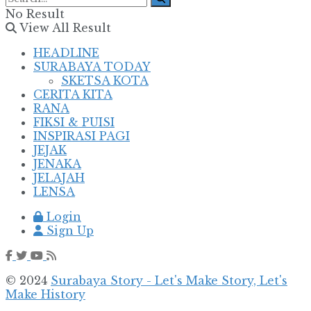
No Result
View All Result
HEADLINE
SURABAYA TODAY
SKETSA KOTA
CERITA KITA
RANA
FIKSI & PUISI
INSPIRASI PAGI
JEJAK
JENAKA
JELAJAH
LENSA
Login
Sign Up
© 2024
Surabaya Story - Let's Make Story, Let's
Make History