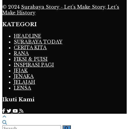
© 2024
Surabaya Story - Let's Make Story, Let's
Make History
KATEGORI
HEADLINE
SURABAYA TODAY
CERITA KITA
RANA
FIKSI & PUISI
INSPIRASI PAGI
JEJAK
JENAKA
JELAJAH
LENSA
Ikuti Kami