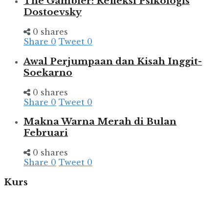
The Gambler: Refleksi Psikologis
Dostoevsky
0 shares
Share
0
Tweet
0
Awal Perjumpaan dan Kisah Inggit-
Soekarno
0 shares
Share
0
Tweet
0
Makna Warna Merah di Bulan
Februari
0 shares
Share
0
Tweet
0
Kurs