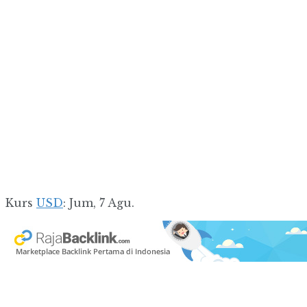
Kurs
USD
: Jum, 7 Agu.