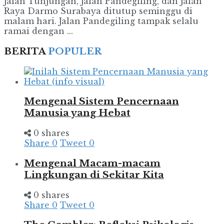
Jalan Tunjungan, Jalan Pandegiling, dan Jalan
Raya Darmo Surabaya ditutup seminggu di
malam hari. Jalan Pandegiling tampak selalu
ramai dengan ...
BERITA
POPULER
Mengenal Sistem Pencernaan
Manusia yang Hebat
0 shares
Share
0
Tweet
0
Mengenal Macam-macam
Lingkungan di Sekitar Kita
0 shares
Share
0
Tweet
0