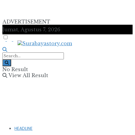
ADVERTISEMENT
Jumat, Agustus 7, 2026
No Result
View All Result
HEADLINE