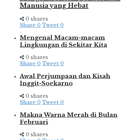
Manusia yang Hebat
0 shares
Share
0
Tweet
0
Mengenal Macam-macam
Lingkungan di Sekitar Kita
0 shares
Share
0
Tweet
0
Awal Perjumpaan dan Kisah
Inggit-Soekarno
0 shares
Share
0
Tweet
0
Makna Warna Merah di Bulan
Februari
0 shares