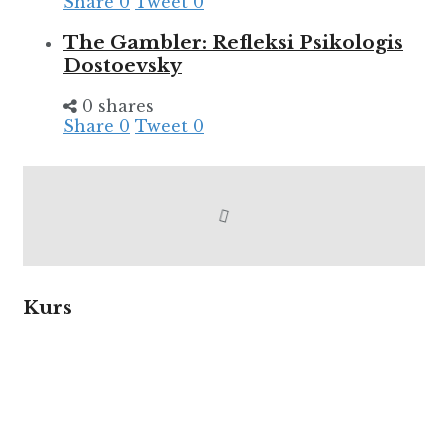
Share
0
Tweet
0
The Gambler: Refleksi Psikologis
Dostoevsky
0 shares
Share
0
Tweet
0
Kurs