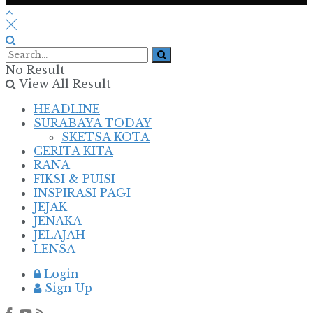
No Result
View All Result
HEADLINE
SURABAYA TODAY
SKETSA KOTA
CERITA KITA
RANA
FIKSI & PUISI
INSPIRASI PAGI
JEJAK
JENAKA
JELAJAH
LENSA
Login
Sign Up