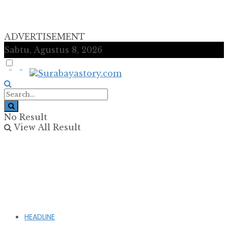
ADVERTISEMENT
Sabtu, Agustus 8, 2026
No Result
View All Result
HEADLINE