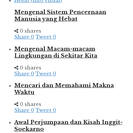
Mengenal Sistem Pencernaan
Manusia yang Hebat
0 shares
Share
0
Tweet
0
Mengenal Macam-macam
Lingkungan di Sekitar Kita
0 shares
Share
0
Tweet
0
Mencari dan Memahami Makna
Waktu
0 shares
Share
0
Tweet
0
Awal Perjumpaan dan Kisah Inggit-
Soekarno