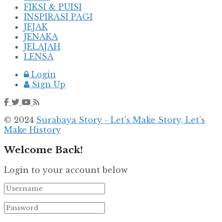
FIKSI & PUISI
INSPIRASI PAGI
JEJAK
JENAKA
JELAJAH
LENSA
Login
Sign Up
© 2024
Surabaya Story - Let's Make Story, Let's
Make History
Welcome Back!
Login to your account below