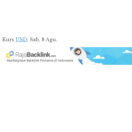
Kurs
USD
: Sab, 8 Agu.