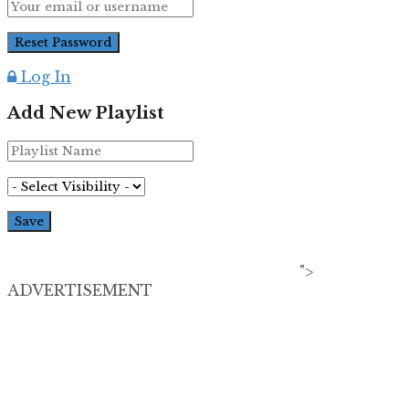
Log In
Add New Playlist
">
ADVERTISEMENT