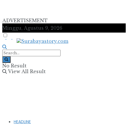
ADVERTISEMENT
Minggu, Agustus 9, 2026
No Result
View All Result
HEADLINE