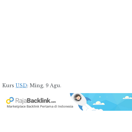
Kurs
USD
: Ming, 9 Agu.