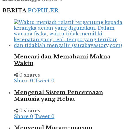
BERITA
POPULER
Mencari dan Memahami Makna
Waktu
0 shares
Share
0
Tweet
0
Mengenal Sistem Pencernaan
Manusia yang Hebat
0 shares
Share
0
Tweet
0
Mengenal Macam-macam