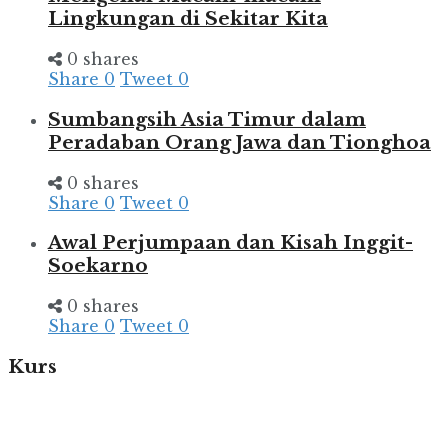
Lingkungan di Sekitar Kita
0 shares
Share
0
Tweet
0
Sumbangsih Asia Timur dalam
Peradaban Orang Jawa dan Tionghoa
0 shares
Share
0
Tweet
0
Awal Perjumpaan dan Kisah Inggit-
Soekarno
0 shares
Share
0
Tweet
0
Kurs