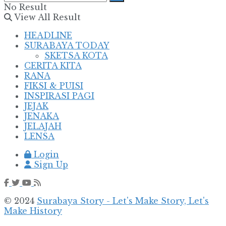
No Result
View All Result
HEADLINE
SURABAYA TODAY
SKETSA KOTA
CERITA KITA
RANA
FIKSI & PUISI
INSPIRASI PAGI
JEJAK
JENAKA
JELAJAH
LENSA
Login
Sign Up
© 2024
Surabaya Story - Let's Make Story, Let's
Make History