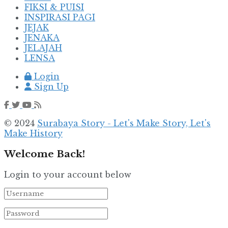
FIKSI & PUISI
INSPIRASI PAGI
JEJAK
JENAKA
JELAJAH
LENSA
Login
Sign Up
© 2024
Surabaya Story - Let's Make Story, Let's
Make History
Welcome Back!
Login to your account below