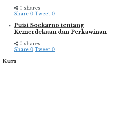
0 shares
Share
0
Tweet
0
Puisi Soekarno tentang
Kemerdekaan dan Perkawinan
0 shares
Share
0
Tweet
0
Kurs