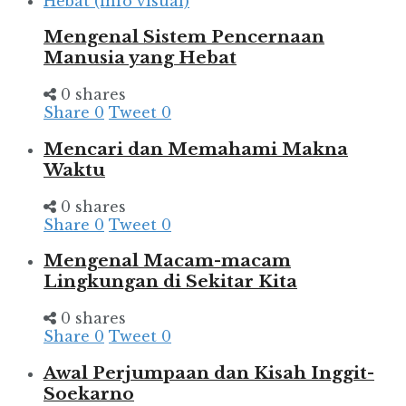
Mengenal Sistem Pencernaan
Manusia yang Hebat
0 shares
Share
0
Tweet
0
Mencari dan Memahami Makna
Waktu
0 shares
Share
0
Tweet
0
Mengenal Macam-macam
Lingkungan di Sekitar Kita
0 shares
Share
0
Tweet
0
Awal Perjumpaan dan Kisah Inggit-
Soekarno