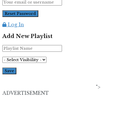
Log In
Add New Playlist
">
ADVERTISEMENT