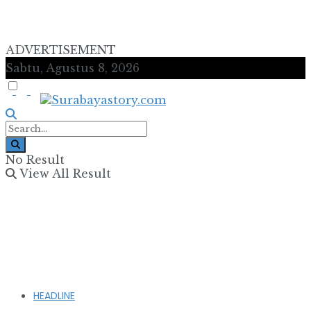
ADVERTISEMENT
Sabtu, Agustus 8, 2026
No Result
View All Result
HEADLINE