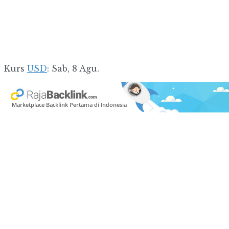
Kurs
USD
: Sab, 8 Agu.