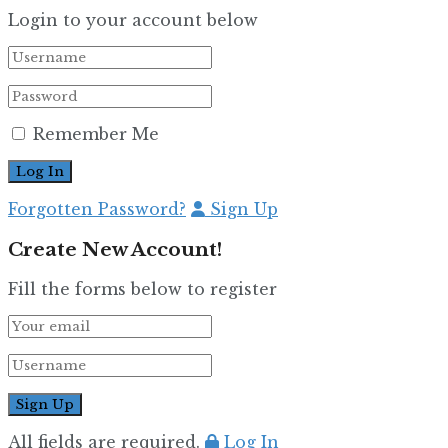
Login to your account below
Remember Me
Forgotten Password?
Sign Up
Create New Account!
Fill the forms below to register
All fields are required.
Log In