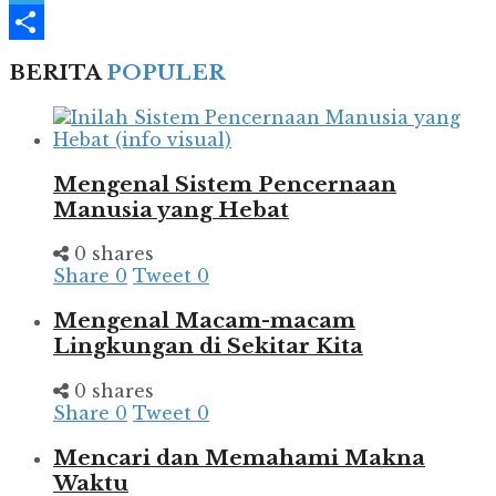
Telegram
Share
BERITA
POPULER
Mengenal Sistem Pencernaan
Manusia yang Hebat
0 shares
Share
0
Tweet
0
Mengenal Macam-macam
Lingkungan di Sekitar Kita
0 shares
Share
0
Tweet
0
Mencari dan Memahami Makna
Waktu