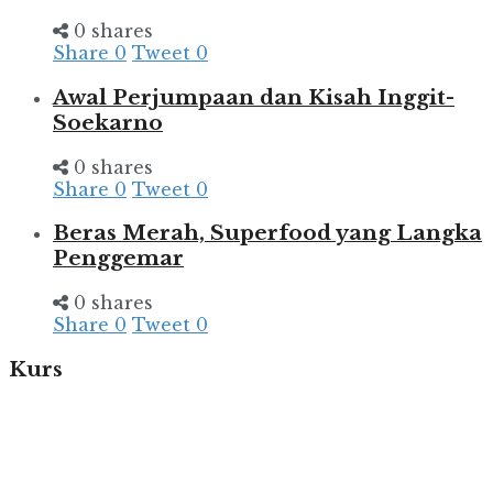
0 shares
Share
0
Tweet
0
Awal Perjumpaan dan Kisah Inggit-
Soekarno
0 shares
Share
0
Tweet
0
Beras Merah, Superfood yang Langka
Penggemar
0 shares
Share
0
Tweet
0
Kurs