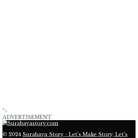
">
ADVERTISEMENT
© 2024
Surabaya Story - Let's Make Story, Let's