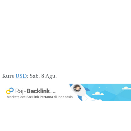
Kurs
USD
: Sab, 8 Agu.