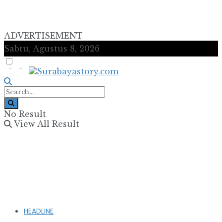
ADVERTISEMENT
Sabtu, Agustus 8, 2026
No Result
View All Result
HEADLINE