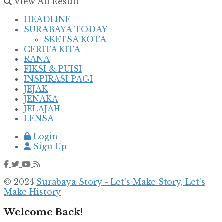
View All Result
HEADLINE
SURABAYA TODAY
SKETSA KOTA
CERITA KITA
RANA
FIKSI & PUISI
INSPIRASI PAGI
JEJAK
JENAKA
JELAJAH
LENSA
Login
Sign Up
© 2024
Surabaya Story - Let's Make Story, Let's
Make History
Welcome Back!