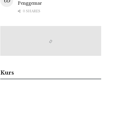
Penggemar
0 SHARES
Kurs