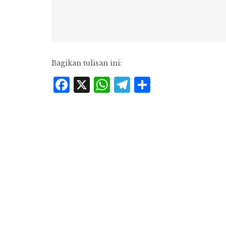
Bagikan tulisan ini:
Facebook
X
WhatsApp
Telegram
Share