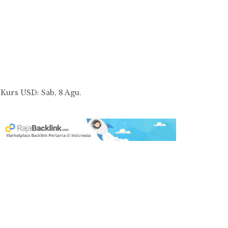
Kurs
USD
: Sab, 8 Agu.