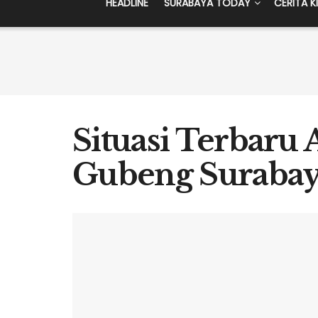
HEADLINE
SURABAYA TODAY
CERITA K
Situasi Terbaru
Gubeng Suraba