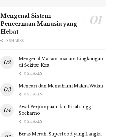
Mengenal Sistem
Pencernaan Manusia yang
Hebat
0 SHARES
Mengenal Macam-macam Lingkungan
di Sekitar Kita
0 SHARES
Mencari dan Memahami Makna Waktu
0 SHARES
Awal Perjumpaan dan Kisah Inggit-
Soekarno
0 SHARES
Beras Merah, Superfood yang Langka