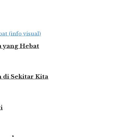
 yang Hebat
i Sekitar Kita
i