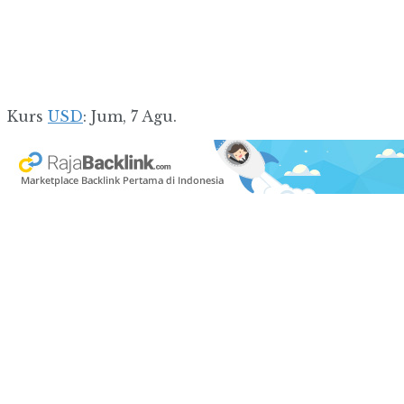
Kurs
USD
: Jum, 7 Agu.