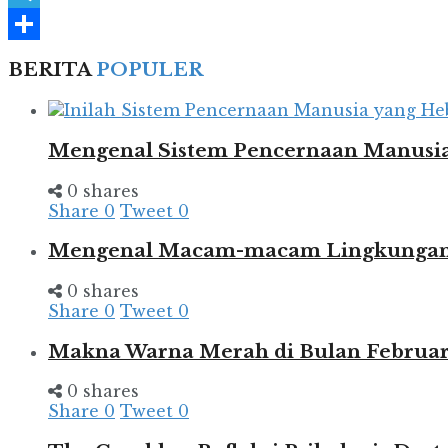
Telegram
Share
BERITA
POPULER
Mengenal Sistem Pencernaan Manusia
0 shares
Share
0
Tweet
0
Mengenal Macam-macam Lingkungan d
0 shares
Share
0
Tweet
0
Makna Warna Merah di Bulan Februar
0 shares
Share
0
Tweet
0