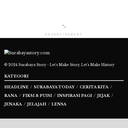
">
ADVERTISEMENT
© 2024
Surabaya Story - Let's Make Story, Let's Make History
KATEGORI
HEADLINE
SURABAYA TODAY
CERITA KITA
RANA
FIKSI & PUISI
INSPIRASI PAGI
JEJAK
JENAKA
JELAJAH
LENSA
Ikuti Kami