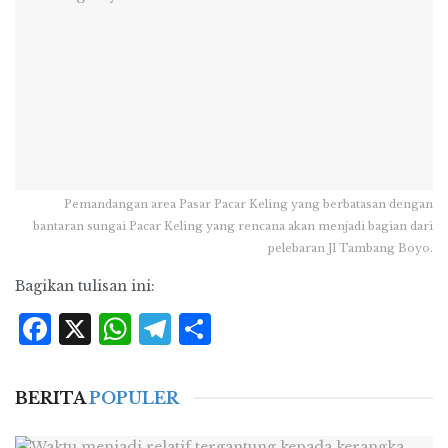
Pemandangan area Pasar Pacar Keling yang berbatasan dengan
bantaran sungai Pacar Keling yang rencana akan menjadi bagian dari
pelebaran Jl Tambang Boyo.
Bagikan tulisan ini:
Facebook
X
WhatsApp
Telegram
Share
BERITA
POPULER