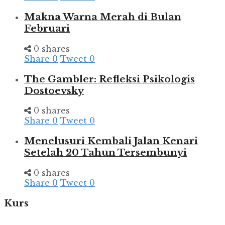
Makna Warna Merah di Bulan
Februari
0 shares
Share
0
Tweet
0
The Gambler: Refleksi Psikologis
Dostoevsky
0 shares
Share
0
Tweet
0
Menelusuri Kembali Jalan Kenari
Setelah 20 Tahun Tersembunyi
0 shares
Share
0
Tweet
0
Kurs