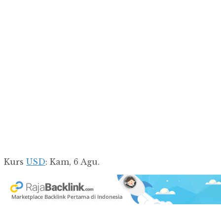
Kurs
USD
: Kam, 6 Agu.