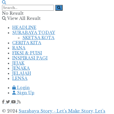
No Result
View All Result
HEADLINE
SURABAYA TODAY
SKETSA KOTA
CERITA KITA
RANA
FIKSI & PUISI
INSPIRASI PAGI
JEJAK
JENAKA
JELAJAH
LENSA
Login
Sign Up
© 2024
Surabaya Story - Let's Make Story, Let's