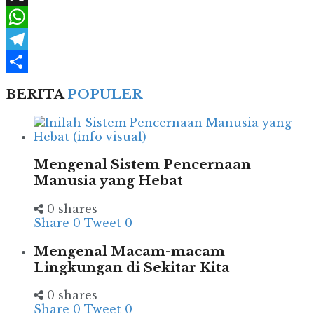
X
WhatsApp
Telegram
Share
BERITA
POPULER
Mengenal Sistem Pencernaan
Manusia yang Hebat
0 shares
Share
0
Tweet
0
Mengenal Macam-macam
Lingkungan di Sekitar Kita
0 shares
Share
0
Tweet
0