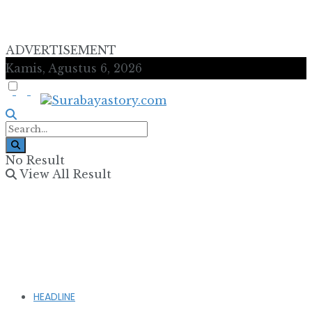
ADVERTISEMENT
Kamis, Agustus 6, 2026
No Result
View All Result
HEADLINE