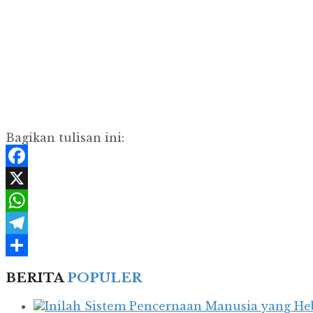
Bagikan tulisan ini:
Facebook
X
WhatsApp
Telegram
Share
BERITA
POPULER