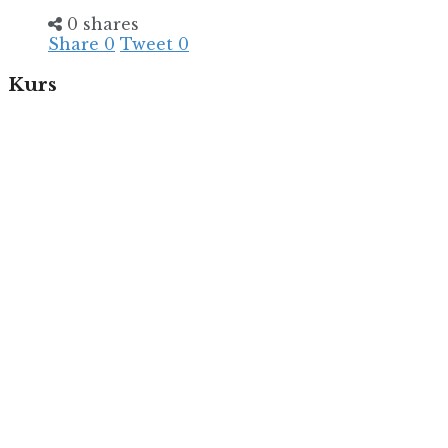
0 shares
Share
0
Tweet
0
Kurs