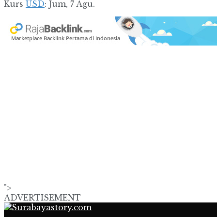
Kurs
USD
: Jum, 7 Agu.
">
ADVERTISEMENT