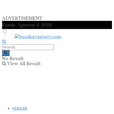
ADVERTISEMENT
Kamis, Agustus 6, 2026
No Result
View All Result
HEADLINE