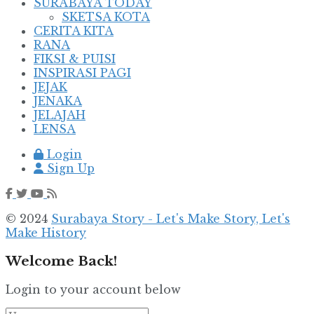
SURABAYA TODAY
SKETSA KOTA
CERITA KITA
RANA
FIKSI & PUISI
INSPIRASI PAGI
JEJAK
JENAKA
JELAJAH
LENSA
Login
Sign Up
© 2024
Surabaya Story - Let's Make Story, Let's
Make History
Welcome Back!
Login to your account below