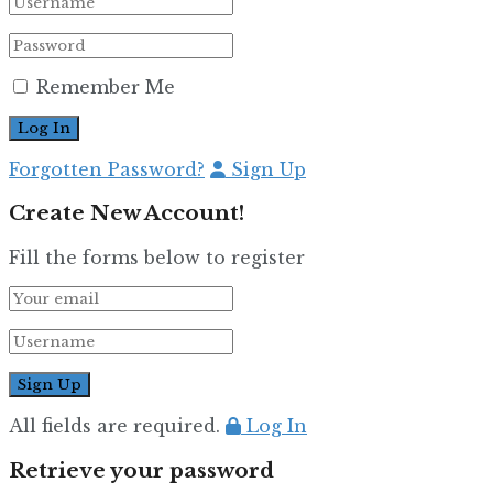
Remember Me
Forgotten Password?
Sign Up
Create New Account!
Fill the forms below to register
All fields are required.
Log In
Retrieve your password