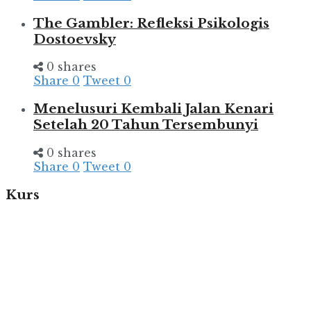
The Gambler: Refleksi Psikologis
Dostoevsky
0 shares
Share
0
Tweet
0
Menelusuri Kembali Jalan Kenari
Setelah 20 Tahun Tersembunyi
0 shares
Share
0
Tweet
0
Kurs