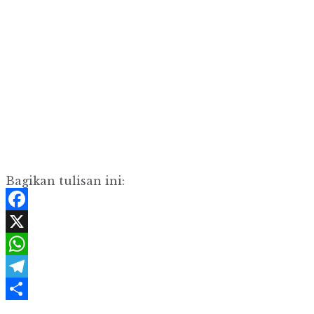
Bagikan tulisan ini:
Facebook
X
WhatsApp
Telegram
Share