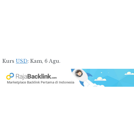
Kurs
USD
: Kam, 6 Agu.