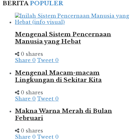
BERITA
POPULER
Mengenal Sistem Pencernaan
Manusia yang Hebat
0 shares
Share
0
Tweet
0
Mengenal Macam-macam
Lingkungan di Sekitar Kita
0 shares
Share
0
Tweet
0
Makna Warna Merah di Bulan
Februari
0 shares
Share
0
Tweet
0