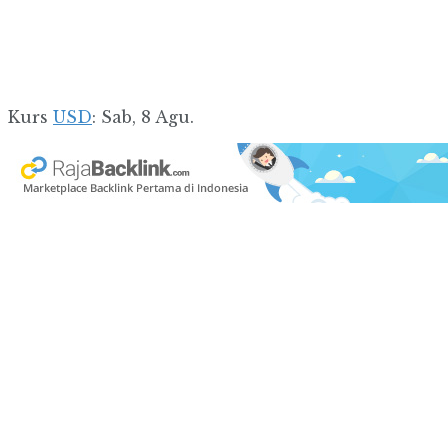
Kurs
USD
: Sab, 8 Agu.