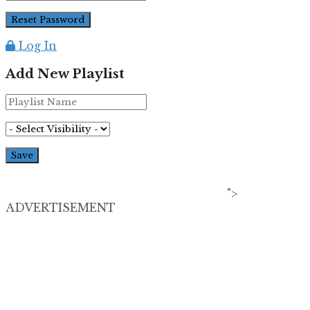
Log In
Add New Playlist
">
ADVERTISEMENT