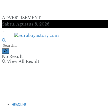
ADVERTISEMENT
Sabtu, Agustus 8, 2026
No Result
View All Result
HEADLINE