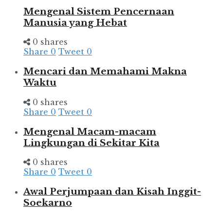
Mengenal Sistem Pencernaan
Manusia yang Hebat
0 shares
Share
0
Tweet
0
Mencari dan Memahami Makna
Waktu
0 shares
Share
0
Tweet
0
Mengenal Macam-macam
Lingkungan di Sekitar Kita
0 shares
Share
0
Tweet
0
Awal Perjumpaan dan Kisah Inggit-
Soekarno