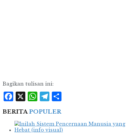
Bagikan tulisan ini:
Facebook
X
WhatsApp
Telegram
Share
BERITA
POPULER