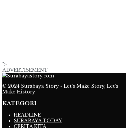
">
ADVERTISEMENT
© 2024
Surabaya Story - Let's Make Story, Let's
Make History
KATEGORI
HEADLINE
SURABAYA TODAY
CERITA KITA