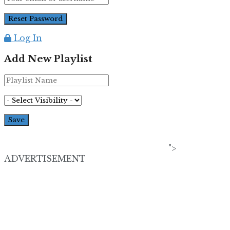
Log In
Add New Playlist
">
ADVERTISEMENT