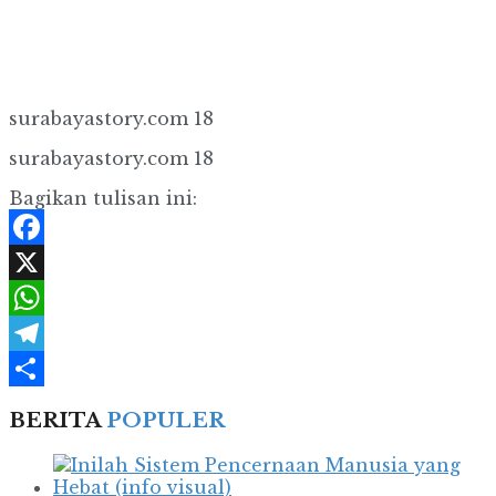
surabayastory.com 18
surabayastory.com 18
Bagikan tulisan ini:
Facebook
X
WhatsApp
Telegram
Share
BERITA
POPULER