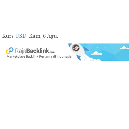
Kurs
USD
: Kam, 6 Agu.