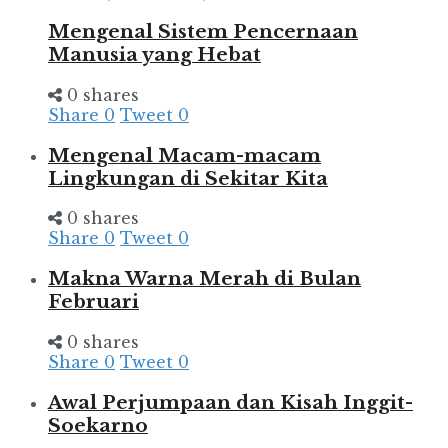
Mengenal Sistem Pencernaan
Manusia yang Hebat
0 shares
Share
0
Tweet
0
Mengenal Macam-macam
Lingkungan di Sekitar Kita
0 shares
Share
0
Tweet
0
Makna Warna Merah di Bulan
Februari
0 shares
Share
0
Tweet
0
Awal Perjumpaan dan Kisah Inggit-
Soekarno