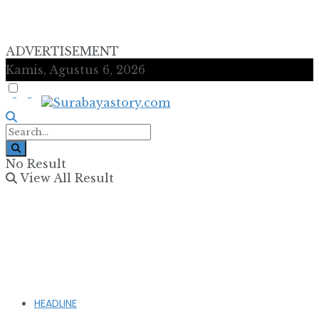
ADVERTISEMENT
Kamis, Agustus 6, 2026
No Result
View All Result
HEADLINE