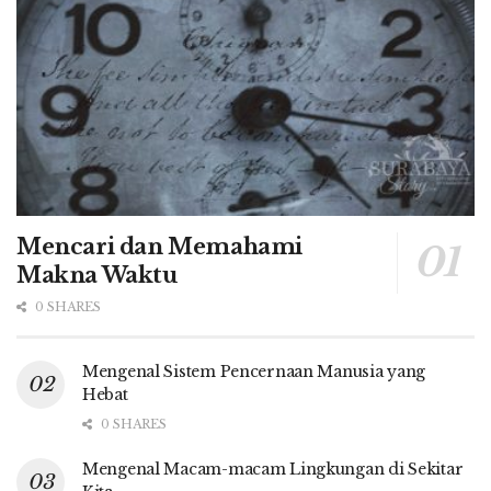
Mencari dan Memahami
Makna Waktu
0 SHARES
Mengenal Sistem Pencernaan Manusia yang
Hebat
0 SHARES
Mengenal Macam-macam Lingkungan di Sekitar