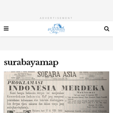
ADVERTISEMENT
surabayamap