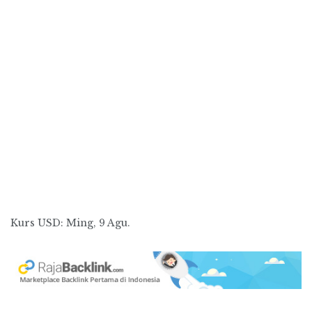
Kurs
USD
: Ming, 9 Agu.