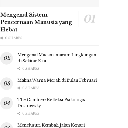
Mengenal Sistem
Pencernaan Manusia yang
Hebat
0 SHARES
Mengenal Macam-macam Lingkungan
di Sekitar Kita
0 SHARES
Makna Warna Merah di Bulan Februari
0 SHARES
The Gambler: Refleksi Psikologis
Dostoevsky
0 SHARES
Menelusuri Kembali Jalan Kenari