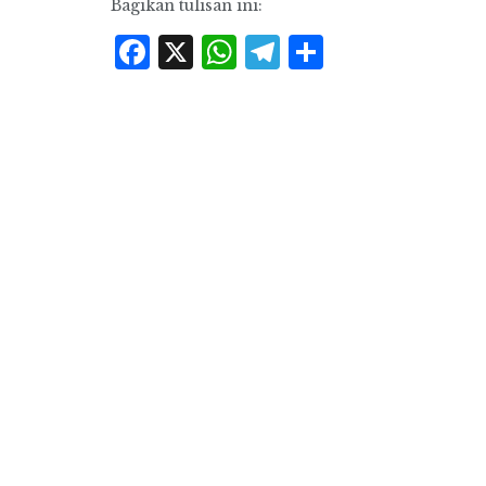
Bagikan tulisan ini:
Facebook
X
WhatsApp
Telegram
Share