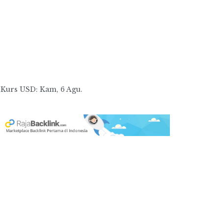
Kurs
USD
: Kam, 6 Agu.