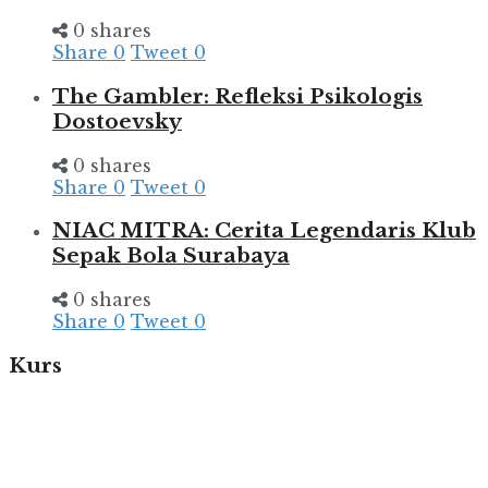
0 shares
Share
0
Tweet
0
The Gambler: Refleksi Psikologis
Dostoevsky
0 shares
Share
0
Tweet
0
NIAC MITRA: Cerita Legendaris Klub
Sepak Bola Surabaya
0 shares
Share
0
Tweet
0
Kurs