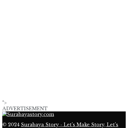
">
ADVERTISEMENT
© 2024
Surabaya Story - Let's Make Story, Let's