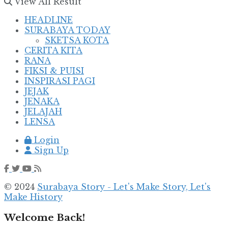
View All Result
HEADLINE
SURABAYA TODAY
SKETSA KOTA
CERITA KITA
RANA
FIKSI & PUISI
INSPIRASI PAGI
JEJAK
JENAKA
JELAJAH
LENSA
Login
Sign Up
© 2024
Surabaya Story - Let's Make Story, Let's
Make History
Welcome Back!