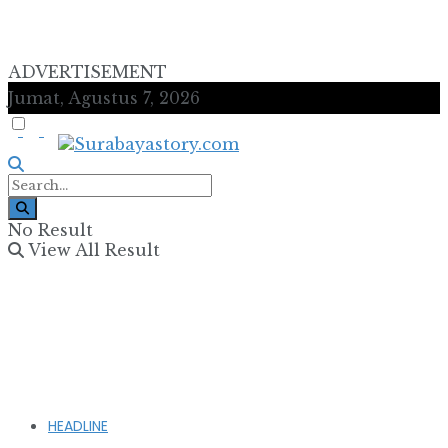
ADVERTISEMENT
Jumat, Agustus 7, 2026
No Result
View All Result
HEADLINE