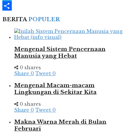
Telegram
Share
BERITA
POPULER
Mengenal Sistem Pencernaan
Manusia yang Hebat
0 shares
Share
0
Tweet
0
Mengenal Macam-macam
Lingkungan di Sekitar Kita
0 shares
Share
0
Tweet
0
Makna Warna Merah di Bulan
Februari