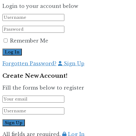
Login to your account below
Remember Me
Forgotten Password?
Sign Up
Create New Account!
Fill the forms below to register
All fields are required.
Log In