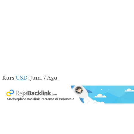
Kurs
USD
: Jum, 7 Agu.