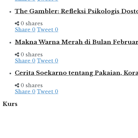
The Gambler: Refleksi Psikologis Dost
0 shares
Share
0
Tweet
0
Makna Warna Merah di Bulan Februar
0 shares
Share
0
Tweet
0
Cerita Soekarno tentang Pakaian, Kora
0 shares
Share
0
Tweet
0
Kurs