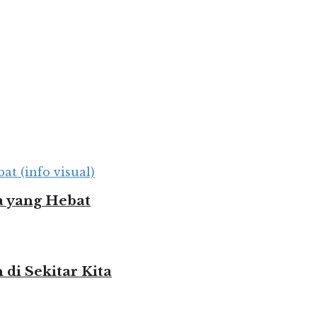
 yang Hebat
i Sekitar Kita