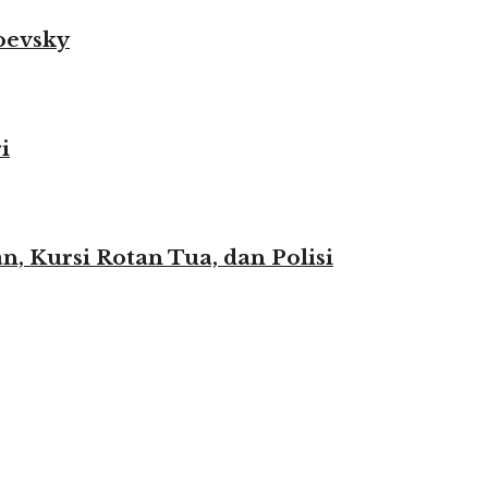
oevsky
i
n, Kursi Rotan Tua, dan Polisi