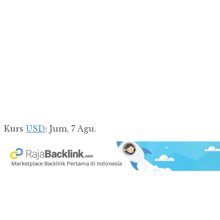
Kurs
USD
: Jum, 7 Agu.