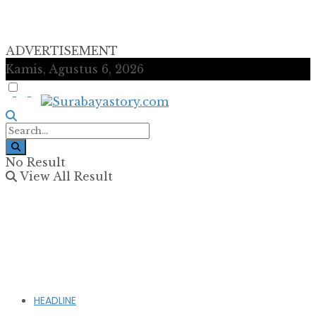
ADVERTISEMENT
Kamis, Agustus 6, 2026
No Result
View All Result
HEADLINE