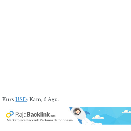
Kurs
USD
: Kam, 6 Agu.