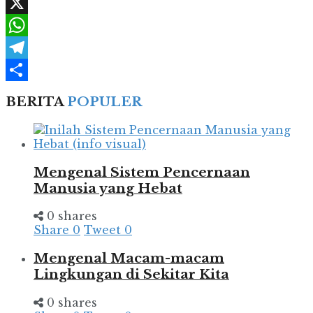
Facebook
X
WhatsApp
Telegram
Share
BERITA
POPULER
Mengenal Sistem Pencernaan
Manusia yang Hebat
0 shares
Share
0
Tweet
0
Mengenal Macam-macam
Lingkungan di Sekitar Kita
0 shares