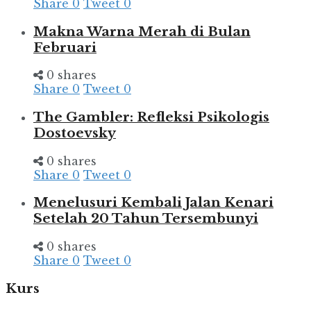
Share
0
Tweet
0
Makna Warna Merah di Bulan
Februari
0 shares
Share
0
Tweet
0
The Gambler: Refleksi Psikologis
Dostoevsky
0 shares
Share
0
Tweet
0
Menelusuri Kembali Jalan Kenari
Setelah 20 Tahun Tersembunyi
0 shares
Share
0
Tweet
0
Kurs