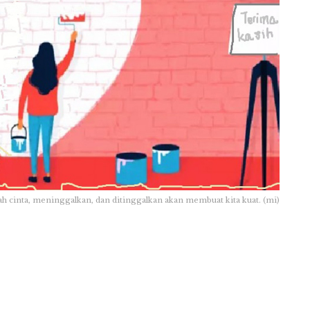
ah cinta, meninggalkan, dan ditinggalkan akan membuat kita kuat. (mi)