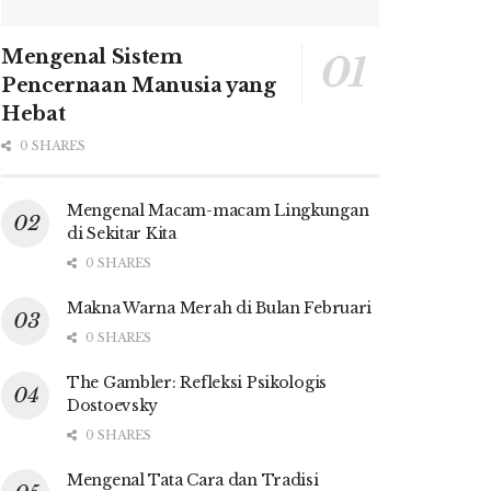
Mengenal Sistem
Pencernaan Manusia yang
Hebat
0 SHARES
Mengenal Macam-macam Lingkungan
di Sekitar Kita
0 SHARES
Makna Warna Merah di Bulan Februari
0 SHARES
The Gambler: Refleksi Psikologis
Dostoevsky
0 SHARES
Mengenal Tata Cara dan Tradisi