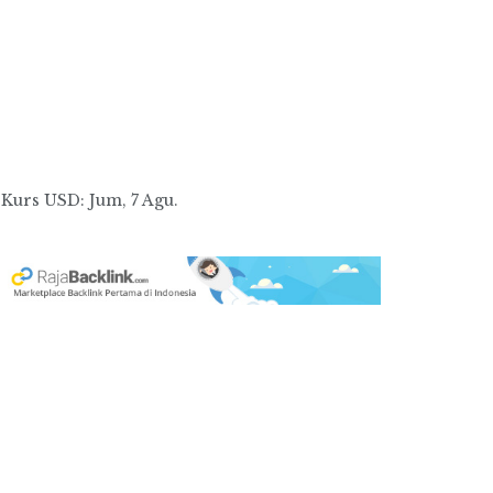
Kurs
USD
: Jum, 7 Agu.