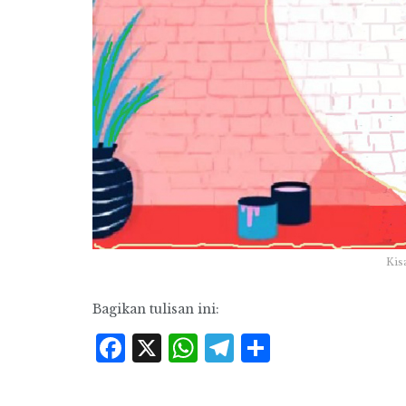
Kis
Bagikan tulisan ini:
Facebook
X
WhatsApp
Telegram
Share