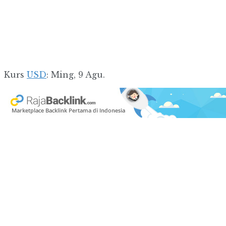
Kurs
USD
: Ming, 9 Agu.