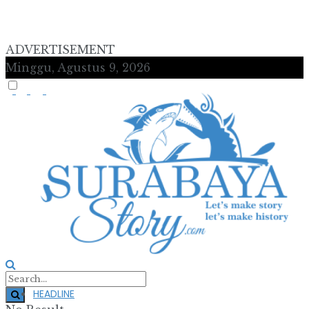
ADVERTISEMENT
Minggu, Agustus 9, 2026
HEADLINE