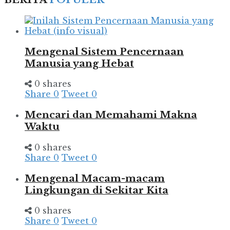
Mengenal Sistem Pencernaan
Manusia yang Hebat
0 shares
Share
0
Tweet
0
Mencari dan Memahami Makna
Waktu
0 shares
Share
0
Tweet
0
Mengenal Macam-macam
Lingkungan di Sekitar Kita
0 shares
Share
0
Tweet
0