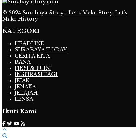
© 2024
Surabaya Story - Let's Make Story, Let's
Make History
KATEGORI
HEADLINE
SURABAYA TODAY
CERITA KITA
RANA
FIKSI & PUISI
INSPIRASI PAGI
JEJAK
JENAKA
JELAJAH
LENSA
Ikuti Kami