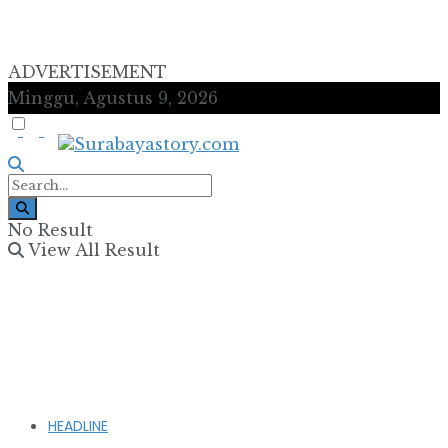
ADVERTISEMENT
Minggu, Agustus 9, 2026
No Result
View All Result
HEADLINE