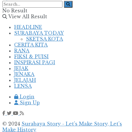
No Result
View All Result
HEADLINE
SURABAYA TODAY
SKETSA KOTA
CERITA KITA
RANA
FIKSI & PUISI
INSPIRASI PAGI
JEJAK
JENAKA
JELAJAH
LENSA
Login
Sign Up
© 2024
Surabaya Story - Let's Make Story, Let's
Make History