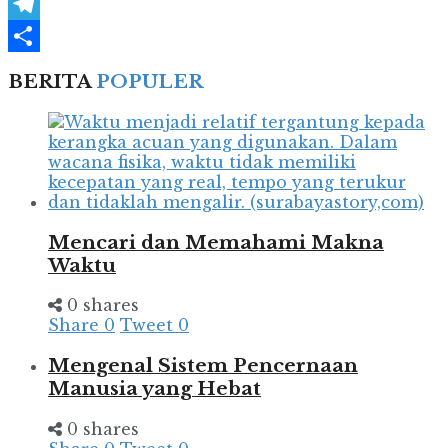
WhatsApp
Telegram
Share
BERITA
POPULER
Mencari dan Memahami Makna
Waktu
0 shares
Share
0
Tweet
0
Mengenal Sistem Pencernaan
Manusia yang Hebat
0 shares