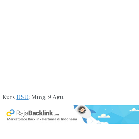
Kurs
USD
: Ming, 9 Agu.