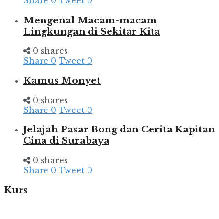
Share
0
Tweet
0
Mengenal Macam-macam
Lingkungan di Sekitar Kita
0 shares
Share
0
Tweet
0
Kamus Monyet
0 shares
Share
0
Tweet
0
Jelajah Pasar Bong dan Cerita Kapitan
Cina di Surabaya
0 shares
Share
0
Tweet
0
Kurs