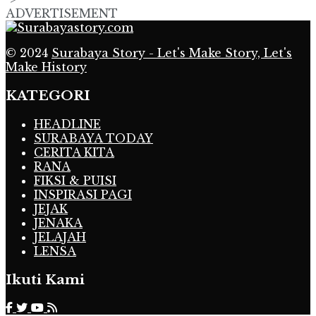
ADVERTISEMENT
© 2024
Surabaya Story - Let's Make Story, Let's
Make History
KATEGORI
HEADLINE
SURABAYA TODAY
CERITA KITA
RANA
FIKSI & PUISI
INSPIRASI PAGI
JEJAK
JENAKA
JELAJAH
LENSA
Ikuti Kami