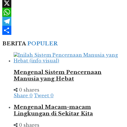
Facebook
X
WhatsApp
Telegram
Share
BERITA
POPULER
Mengenal Sistem Pencernaan
Manusia yang Hebat
0 shares
Share
0
Tweet
0
Mengenal Macam-macam
Lingkungan di Sekitar Kita
0 shares