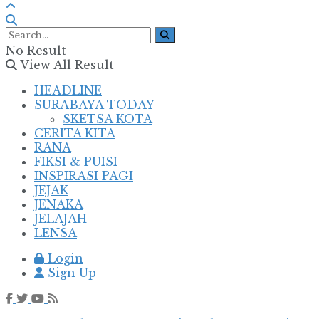
No Result
View All Result
HEADLINE
SURABAYA TODAY
SKETSA KOTA
CERITA KITA
RANA
FIKSI & PUISI
INSPIRASI PAGI
JEJAK
JENAKA
JELAJAH
LENSA
Login
Sign Up