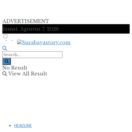
ADVERTISEMENT
Jumat, Agustus 7, 2026
No Result
View All Result
HEADLINE