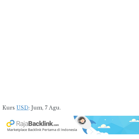
Kurs
USD
: Jum, 7 Agu.