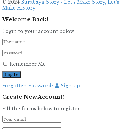
© 2024
Surabaya Story - Let's Make Story, Let's
Make History
Welcome Back!
Login to your account below
Remember Me
Forgotten Password?
Sign Up
Create New Account!
Fill the forms below to register