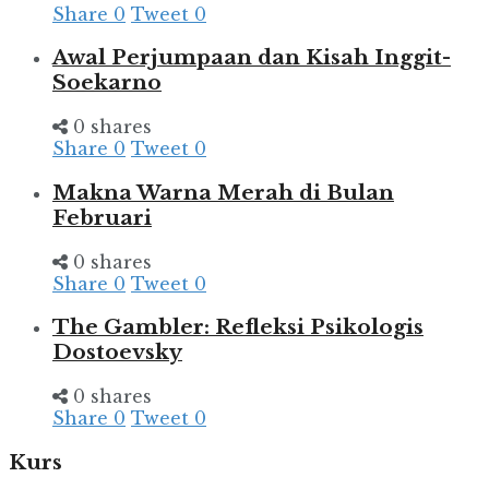
Share
0
Tweet
0
Awal Perjumpaan dan Kisah Inggit-
Soekarno
0 shares
Share
0
Tweet
0
Makna Warna Merah di Bulan
Februari
0 shares
Share
0
Tweet
0
The Gambler: Refleksi Psikologis
Dostoevsky
0 shares
Share
0
Tweet
0
Kurs