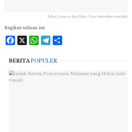
John Lennon dan Yoko Ono (whentheywasfab)
Bagikan tulisan ini:
Facebook
X
WhatsApp
Telegram
Share
BERITA
POPULER