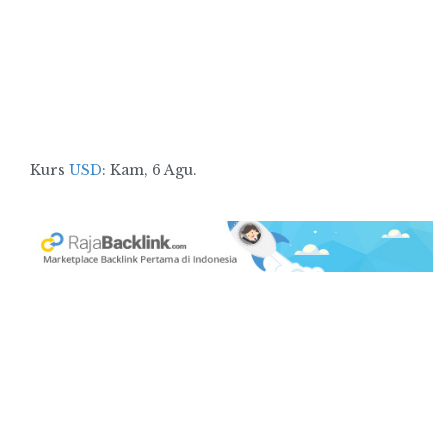
Kurs
USD
: Kam, 6 Agu.