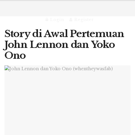
Login
Register
Story di Awal Pertemuan
John Lennon dan Yoko
Ono