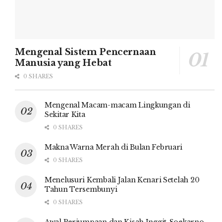
Mengenal Sistem Pencernaan
Manusia yang Hebat
0 SHARES
Mengenal Macam-macam Lingkungan di
Sekitar Kita
0 SHARES
Makna Warna Merah di Bulan Februari
0 SHARES
Menelusuri Kembali Jalan Kenari Setelah 20
Tahun Tersembunyi
0 SHARES
Awal Perjumpaan dan Kisah Inggit-Soekarno