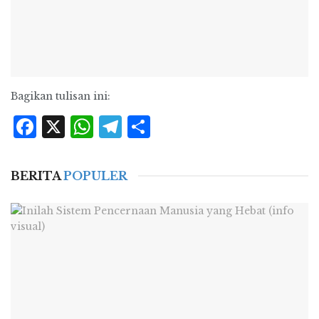
Bagikan tulisan ini:
Facebook
X
WhatsApp
Telegram
Share
BERITA
POPULER