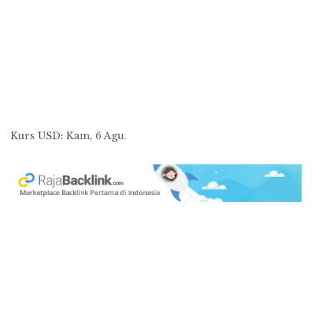
Kurs
USD
: Kam, 6 Agu.