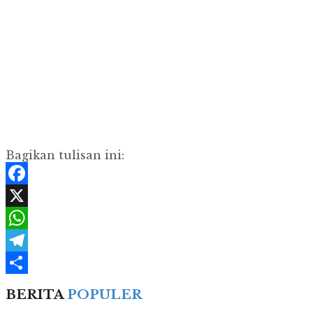
Bagikan tulisan ini:
Facebook
X
WhatsApp
Telegram
Share
BERITA
POPULER