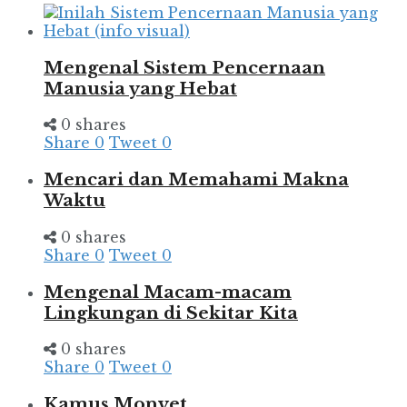
Mengenal Sistem Pencernaan
Manusia yang Hebat
0 shares
Share
0
Tweet
0
Mencari dan Memahami Makna
Waktu
0 shares
Share
0
Tweet
0
Mengenal Macam-macam
Lingkungan di Sekitar Kita
0 shares
Share
0
Tweet
0
Kamus Monyet