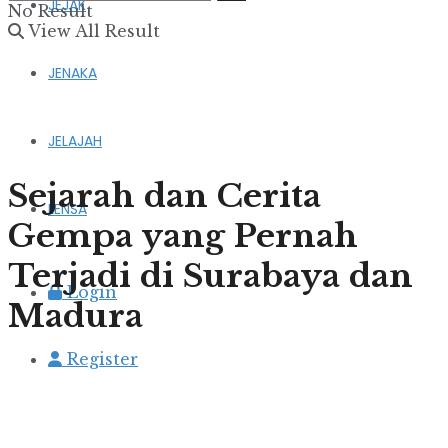
JEJAK
No Result
View All Result
JENAKA
JELAJAH
Sejarah dan Cerita
LENSA
Gempa yang Pernah
Terjadi di Surabaya dan
Login
Madura
Register