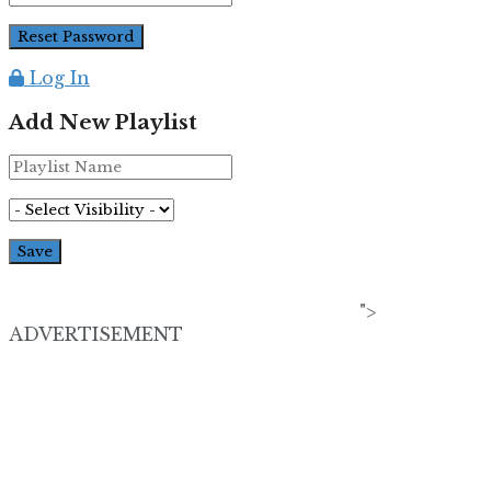
Log In
Add New Playlist
">
ADVERTISEMENT