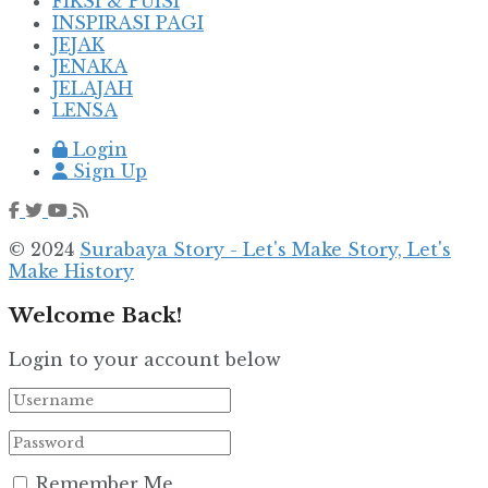
FIKSI & PUISI
INSPIRASI PAGI
JEJAK
JENAKA
JELAJAH
LENSA
Login
Sign Up
© 2024
Surabaya Story - Let's Make Story, Let's
Make History
Welcome Back!
Login to your account below
Remember Me