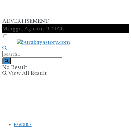
ADVERTISEMENT
Minggu, Agustus 9, 2026
No Result
View All Result
HEADLINE