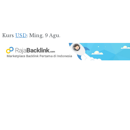
Kurs
USD
: Ming, 9 Agu.