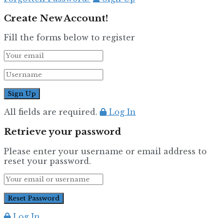
Create New Account!
Fill the forms below to register
All fields are required.
Log In
Retrieve your password
Please enter your username or email address to
reset your password.
Log In