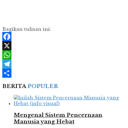
Bagikan tulisan ini:
Facebook
X
WhatsApp
Telegram
Share
BERITA
POPULER
Mengenal Sistem Pencernaan
Manusia yang Hebat