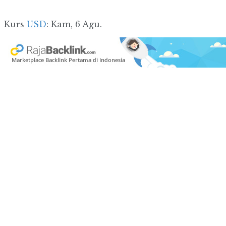
Kurs
USD
: Kam, 6 Agu.