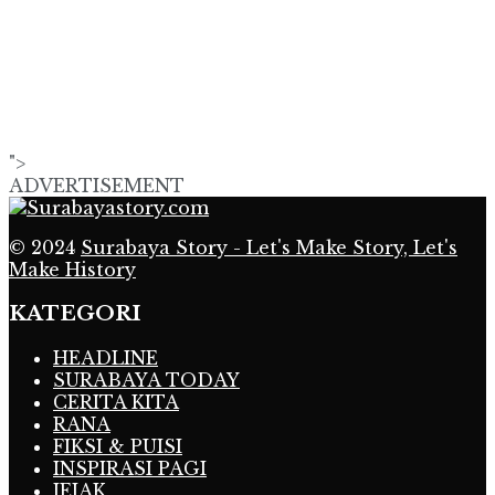
">
ADVERTISEMENT
© 2024
Surabaya Story - Let's Make Story, Let's
Make History
KATEGORI
HEADLINE
SURABAYA TODAY
CERITA KITA
RANA
FIKSI & PUISI
INSPIRASI PAGI
JEJAK