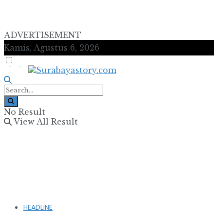
ADVERTISEMENT
Kamis, Agustus 6, 2026
No Result
View All Result
HEADLINE