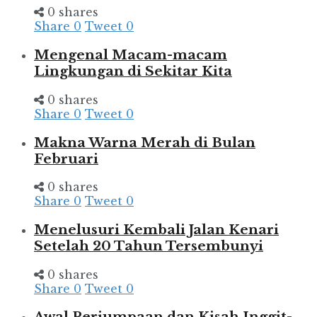
0 shares
Share
0
Tweet
0
Mengenal Macam-macam
Lingkungan di Sekitar Kita
0 shares
Share
0
Tweet
0
Makna Warna Merah di Bulan
Februari
0 shares
Share
0
Tweet
0
Menelusuri Kembali Jalan Kenari
Setelah 20 Tahun Tersembunyi
0 shares
Share
0
Tweet
0
Awal Perjumpaan dan Kisah Inggit-