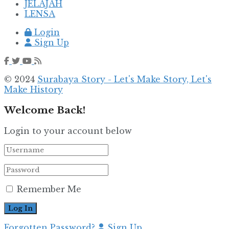
JELAJAH
LENSA
Login
Sign Up
© 2024
Surabaya Story - Let's Make Story, Let's
Make History
Welcome Back!
Login to your account below
Remember Me
Forgotten Password?
Sign Up