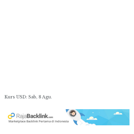
Kurs
USD
: Sab, 8 Agu.