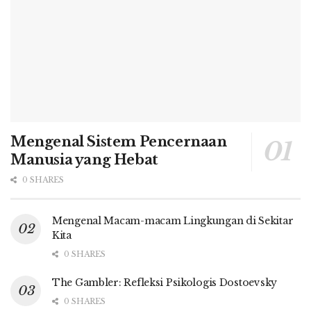
Mengenal Sistem Pencernaan
Manusia yang Hebat
0 SHARES
Mengenal Macam-macam Lingkungan di Sekitar
Kita
0 SHARES
The Gambler: Refleksi Psikologis Dostoevsky
0 SHARES