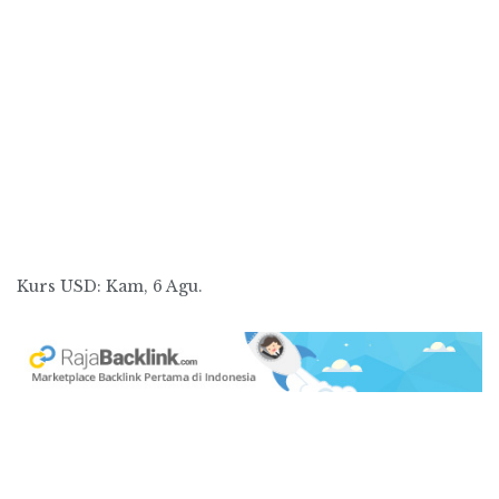
Kurs
USD
: Kam, 6 Agu.