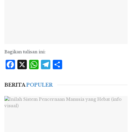
Bagikan tulisan ini:
Facebook
X
WhatsApp
Telegram
Share
BERITA
POPULER