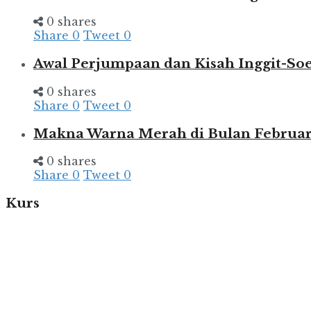
0 shares
Share
0
Tweet
0
Awal Perjumpaan dan Kisah Inggit-So
0 shares
Share
0
Tweet
0
Makna Warna Merah di Bulan Februar
0 shares
Share
0
Tweet
0
Kurs