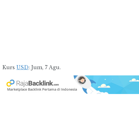
Kurs
USD
: Jum, 7 Agu.