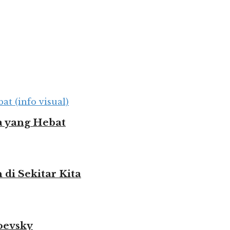
 yang Hebat
i Sekitar Kita
oevsky