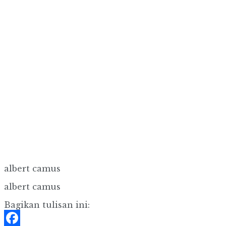
albert camus
albert camus
Bagikan tulisan ini: