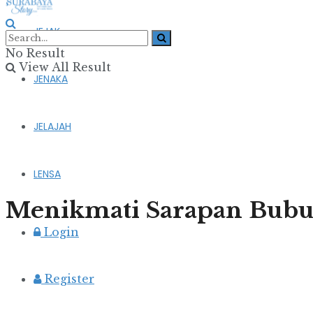
JEJAK
No Result
View All Result
JENAKA
JELAJAH
LENSA
Menikmati Sarapan Bubu
Login
Register