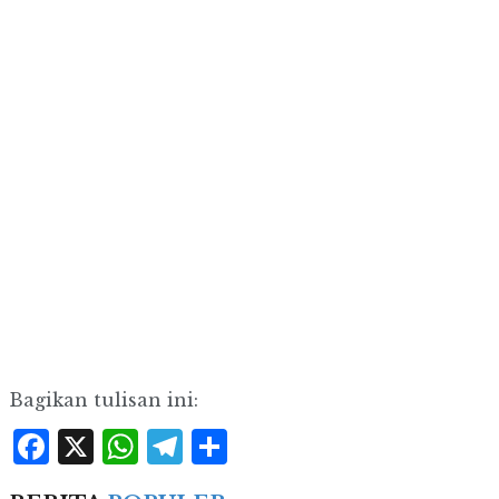
Bagikan tulisan ini:
Facebook
X
WhatsApp
Telegram
Share