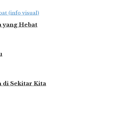
 yang Hebat
u
i Sekitar Kita