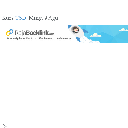
Kurs
USD
: Ming, 9 Agu.
">