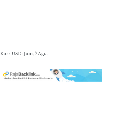
Kurs
USD
: Jum, 7 Agu.