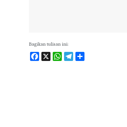
Bagikan tulisan ini:
Facebook
X
WhatsApp
Telegram
Share