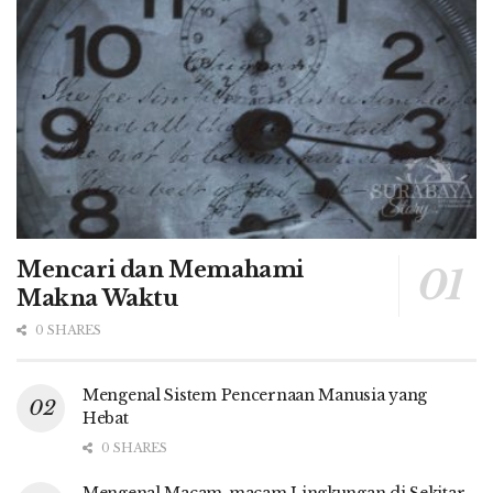
Mencari dan Memahami
Makna Waktu
0 SHARES
Mengenal Sistem Pencernaan Manusia yang
Hebat
0 SHARES