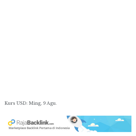
Kurs
USD
: Ming, 9 Agu.