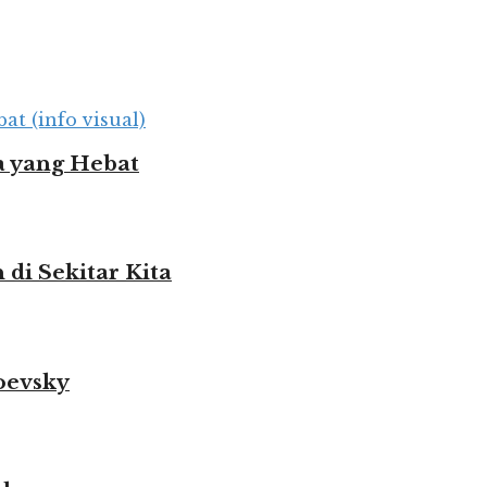
 yang Hebat
i Sekitar Kita
oevsky