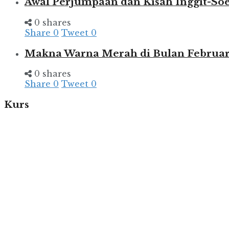
Awal Perjumpaan dan Kisah Inggit-So
0 shares
Share
0
Tweet
0
Makna Warna Merah di Bulan Februar
0 shares
Share
0
Tweet
0
Kurs