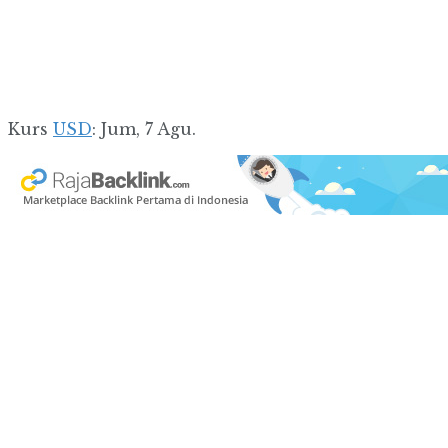
Kurs
USD
: Jum, 7 Agu.