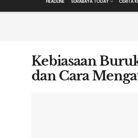
HEADLINE
SURABAYA TODAY
CERITA K
Kebiasaan Buruk
dan Cara Menga