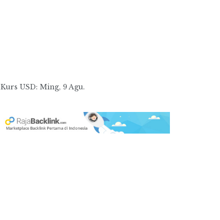
Kurs
USD
: Ming, 9 Agu.