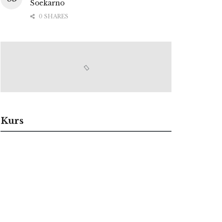
Soekarno
0 SHARES
Kurs