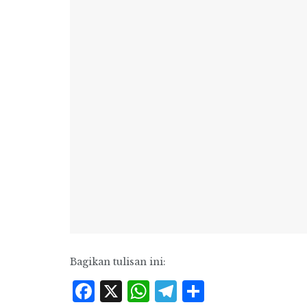
Bagikan tulisan ini:
Facebook
X
WhatsApp
Telegram
Share