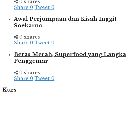
0 shares
Share
0
Tweet
0
Awal Perjumpaan dan Kisah Inggit-
Soekarno
0 shares
Share
0
Tweet
0
Beras Merah, Superfood yang Langka
Penggemar
0 shares
Share
0
Tweet
0
Kurs