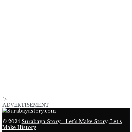
">
ADVERTISEMENT
© 2024
Surabaya Story - Let's Make Story, Let's
Make History