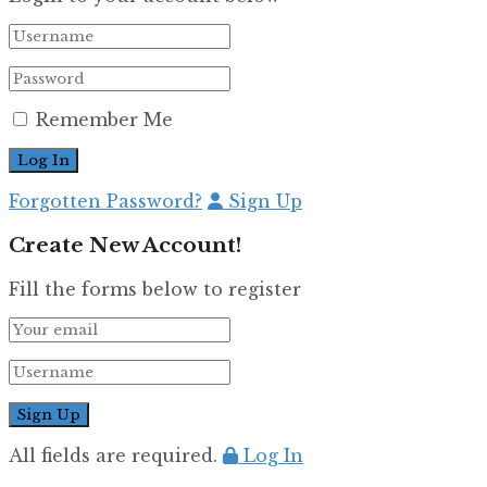
Remember Me
Forgotten Password?
Sign Up
Create New Account!
Fill the forms below to register
All fields are required.
Log In