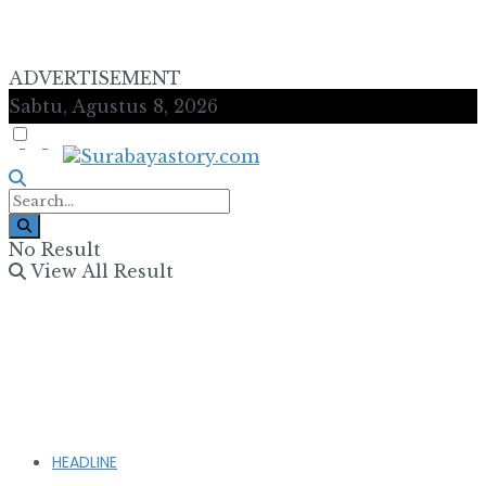
ADVERTISEMENT
Sabtu, Agustus 8, 2026
No Result
View All Result
HEADLINE