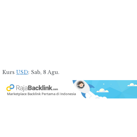
Kurs
USD
: Sab, 8 Agu.