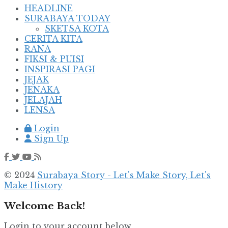
HEADLINE
SURABAYA TODAY
SKETSA KOTA
CERITA KITA
RANA
FIKSI & PUISI
INSPIRASI PAGI
JEJAK
JENAKA
JELAJAH
LENSA
Login
Sign Up
© 2024
Surabaya Story - Let's Make Story, Let's
Make History
Welcome Back!
Login to your account below