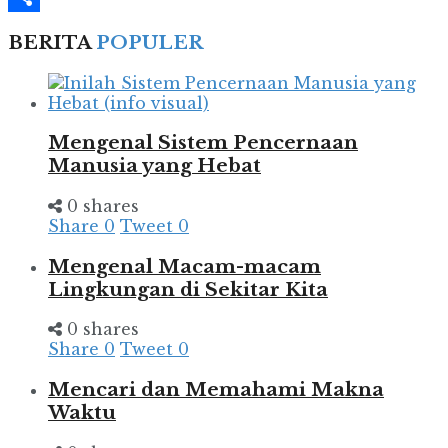
Share
BERITA
POPULER
Mengenal Sistem Pencernaan
Manusia yang Hebat
0 shares
Share
0
Tweet
0
Mengenal Macam-macam
Lingkungan di Sekitar Kita
0 shares
Share
0
Tweet
0
Mencari dan Memahami Makna
Waktu