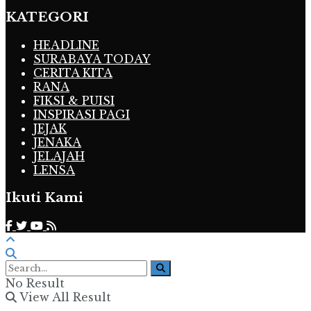
KATEGORI
HEADLINE
SURABAYA TODAY
CERITA KITA
RANA
FIKSI & PUISI
INSPIRASI PAGI
JEJAK
JENAKA
JELAJAH
LENSA
Ikuti Kami
No Result
View All Result