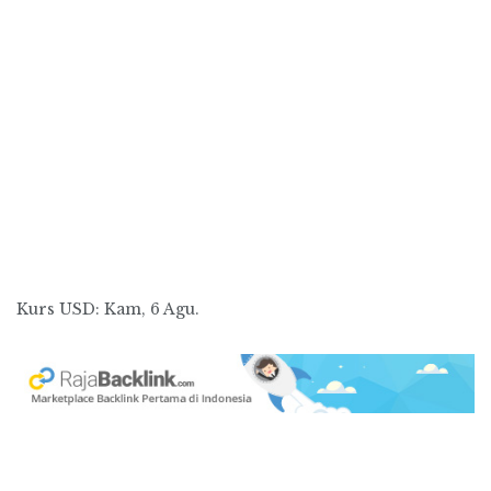
Kurs
USD
: Kam, 6 Agu.