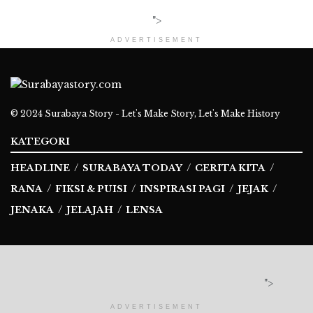
">
ADVERTISEMENT
© 2024
Surabaya Story - Let's Make Story, Let's Make History
KATEGORI
HEADLINE
SURABAYA TODAY
CERITA KITA
RANA
FIKSI & PUISI
INSPIRASI PAGI
JEJAK
JENAKA
JELAJAH
LENSA
Ikuti Kami
">
ADVERTISEMENT