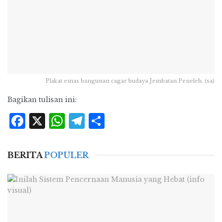
Plakat emas bangunan cagar budaya Jembatan Peneleh. (sa)
Bagikan tulisan ini:
Facebook
X
WhatsApp
Telegram
Share
BERITA
POPULER