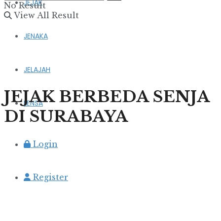
JEJAK
No Result
View All Result
JENAKA
JELAJAH
JEJAK BERBEDA SENJA
LENSA
DI SURABAYA
Login
Register