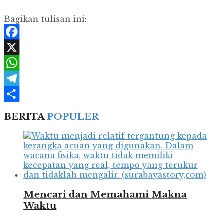
Bagikan tulisan ini:
Facebook
X
WhatsApp
Telegram
Share
BERITA
POPULER
Mencari dan Memahami Makna
Waktu