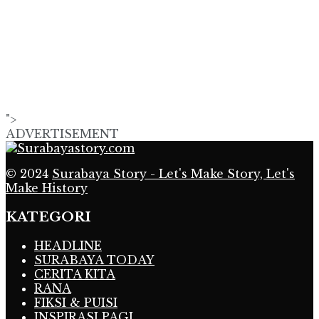
">
ADVERTISEMENT
© 2024
Surabaya Story - Let's Make Story, Let's
Make History
KATEGORI
HEADLINE
SURABAYA TODAY
CERITA KITA
RANA
FIKSI & PUISI
INSPIRASI PAGI