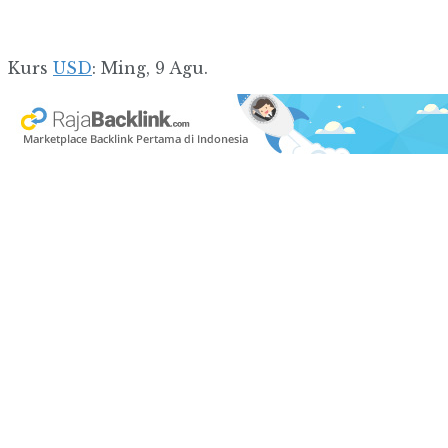
Kurs
USD
: Ming, 9 Agu.