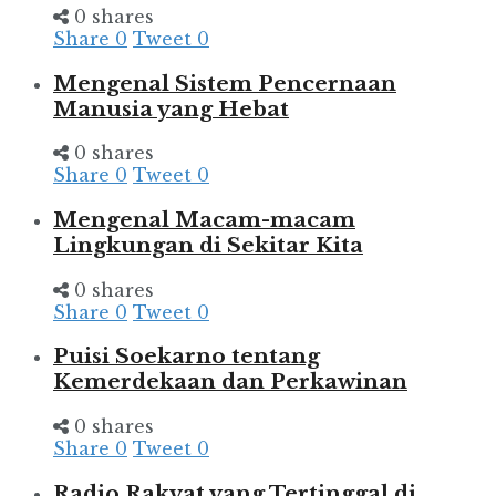
0 shares
Share
0
Tweet
0
Mengenal Sistem Pencernaan
Manusia yang Hebat
0 shares
Share
0
Tweet
0
Mengenal Macam-macam
Lingkungan di Sekitar Kita
0 shares
Share
0
Tweet
0
Puisi Soekarno tentang
Kemerdekaan dan Perkawinan
0 shares
Share
0
Tweet
0
Radio Rakyat yang Tertinggal di