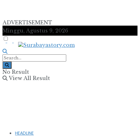
ADVERTISEMENT
Minggu, Agustus 9, 2026
No Result
View All Result
HEADLINE