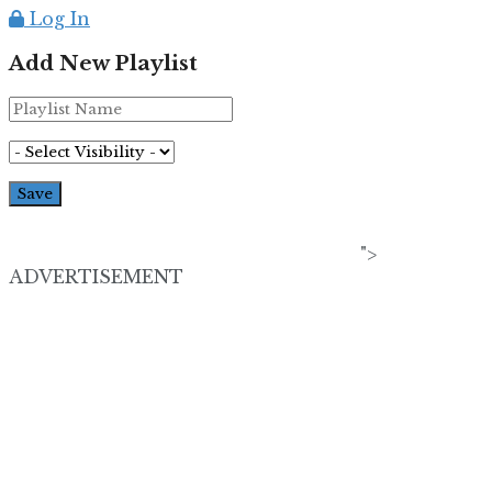
Log In
Add New Playlist
">
ADVERTISEMENT