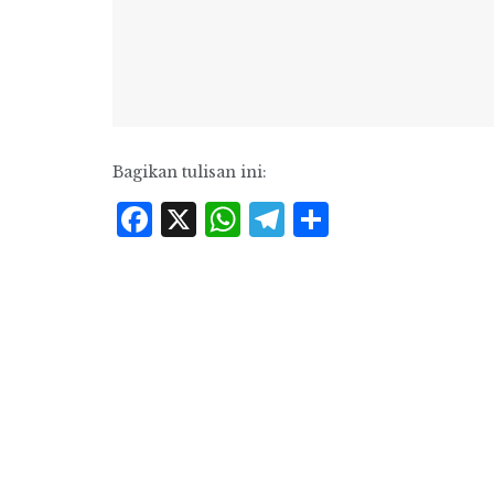
Bagikan tulisan ini:
Facebook
X
WhatsApp
Telegram
Share