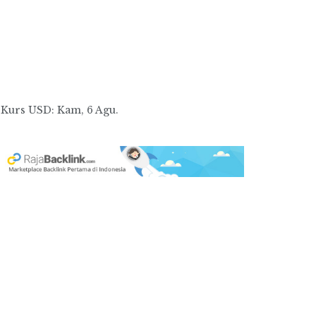
Kurs
USD
: Kam, 6 Agu.