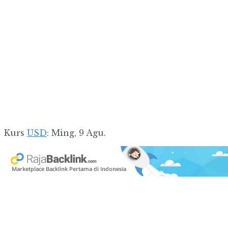
Kurs
USD
: Ming, 9 Agu.