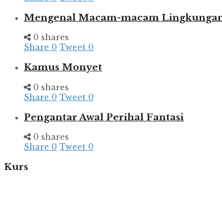
Mengenal Macam-macam Lingkungan d
0 shares
Share
0
Tweet
0
Kamus Monyet
0 shares
Share
0
Tweet
0
Pengantar Awal Perihal Fantasi
0 shares
Share
0
Tweet
0
Kurs