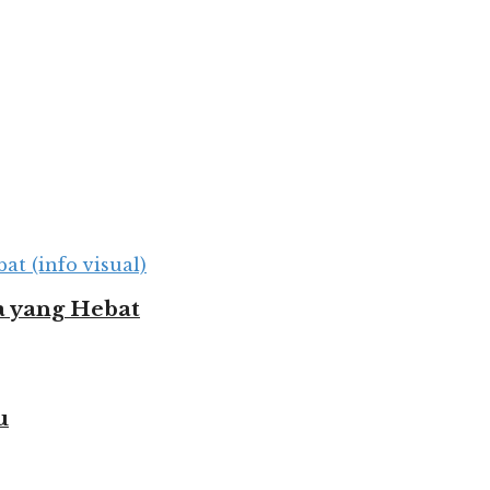
 yang Hebat
u